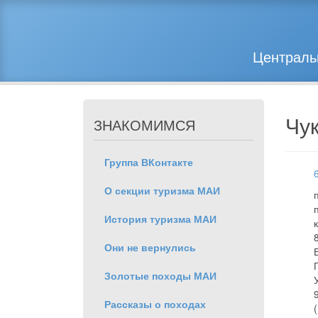
Централь
Чу
ЗНАКОМИМСЯ
ЗНАКОМИМСЯ
Группа ВКонтакте
ГОТОВИМСЯ
О секции туризма МАИ
История туризма МАИ
Они не вернулись
Золотые походы МАИ
Рассказы о походах