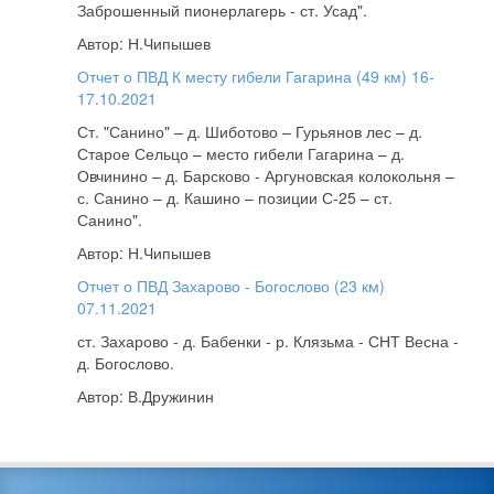
Заброшенный пионерлагерь - ст. Усад".
Автор: Н.Чипышев
Отчет о ПВД К месту гибели Гагарина (49 км) 16-
17.10.2021
Ст. "Санино" – д. Шиботово – Гурьянов лес – д.
Старое Сельцо – место гибели Гагарина – д.
Овчинино – д. Барсково - Аргуновская колокольня –
с. Санино – д. Кашино – позиции С-25 – ст.
Санино".
Автор: Н.Чипышев
Отчет о ПВД Захарово - Богослово (23 км)
07.11.2021
ст. Захарово - д. Бабенки - р. Клязьма - СНТ Весна -
д. Богослово.
Автор: В.Дружинин